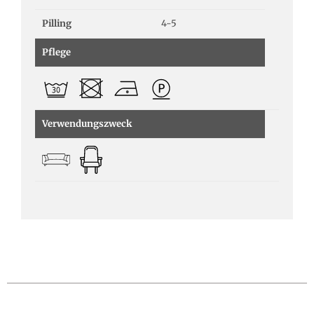
Pilling
4-5
Pflege
Verwendungszweck