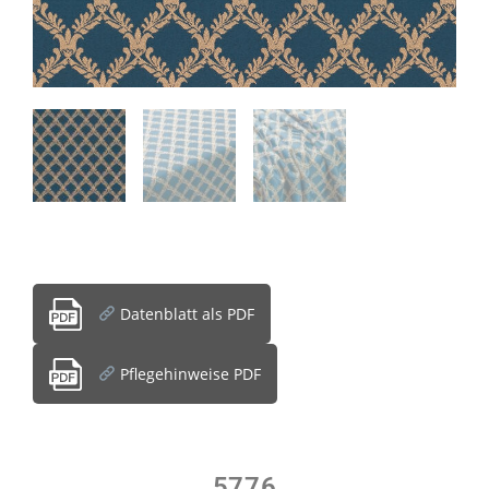
Datenblatt als PDF
Pflegehinweise PDF
5776