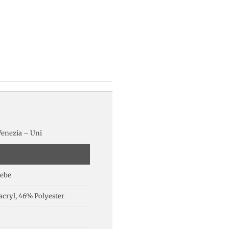
Venezia – Uni
ebe
cryl, 46% Polyester