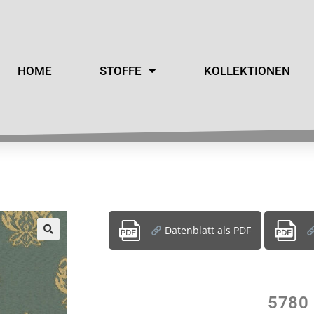
HOME
STOFFE
KOLLEKTIONEN
Datenblatt als PDF
5780