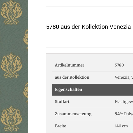
5780 aus der Kollektion Venezia
Artikelnummer
5780
aus der Kollektion
Venezia, 
Eigenschaften
Stoffart
Flachgew
Zusammensetzung
54% Polya
Breite
140 cm