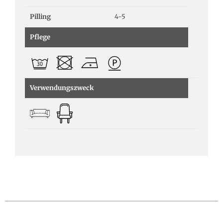
Pilling
4-5
Pflege
Verwendungszweck