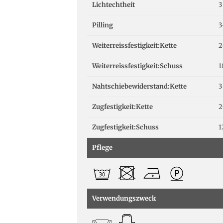
Lichtechtheit
3
Pilling
3
Weiterreissfestigkeit:Kette
2
Weiterreissfestigkeit:Schuss
1
Nahtschiebewiderstand:Kette
3
Zugfestigkeit:Kette
2
Zugfestigkeit:Schuss
1
Pflege
Verwendungszweck