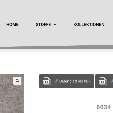
HOME
STOFFE
KOLLEKTIONEN
Datenblatt als PDF
6034