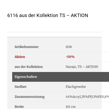
6116 aus der Kollektion TS – AKTION
Artikelnummer
6116
Aktion
-50%
aus der Kollektion
Navajo, TS – AKTION
Eigenschaften
Stoffart
Flachgewebe
Zusammensetzung
44%Acryl,35%PP,13%PES,8
Breite
141 cm