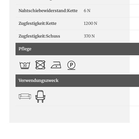
Nahtschiebewiderstand:Kette
6 N
Zugfestigkeit:Kette
1200 N
Zugfestigkeit:Schuss
370 N
Pflege
Verwendungszweck