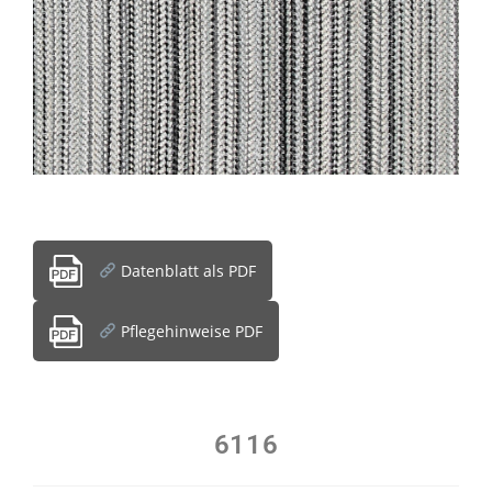
Datenblatt als PDF
Pflegehinweise PDF
6116