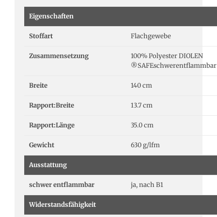
Eigenschaften
Stoffart
Flachgewebe
Zusammensetzung
100% Polyester DIOLEN
®SAFEschwerentflammbar
Breite
140 cm
Rapport:Breite
13.7 cm
Rapport:Länge
35.0 cm
Gewicht
630 g/lfm
Ausstattung
schwer entflammbar
ja, nach B1
Widerstandsfähigkeit