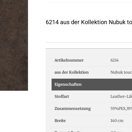
6214 aus der Kollektion Nubuk t
Artikelnummer
6214
aus der Kollektion
Nubuk touc
Eigenschaften
Stoffart
Leather-Li
Zusammensetzung
55%PES,35
Breite
140 cm