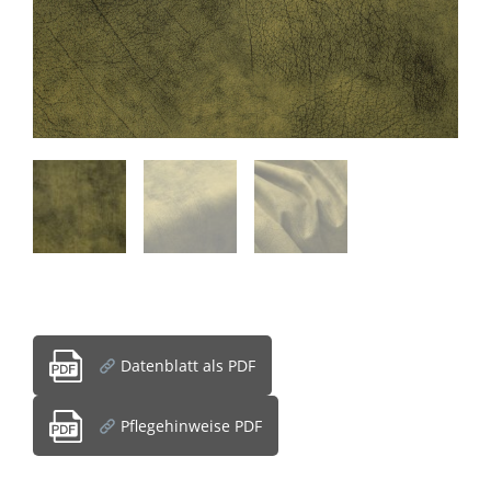
Datenblatt als PDF
Pflegehinweise PDF