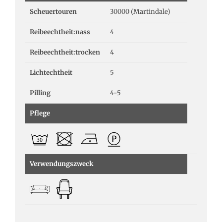
Scheuertouren
30000 (Martindale)
Reibeechtheit:nass
4
Reibeechtheit:trocken
4
Lichtechtheit
5
Pilling
4-5
Pflege
Verwendungszweck