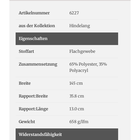
Artikelnummer
6227
aus der Kollektion
Hindelang
Eigenschaften
Stoffart
Flachgewebe
Zusammensetzung
65% Polyester, 35%
Polyacryl
Breite
145 cm
Rapport:Breite
35.8 cm
Rapport:Länge
13.0 cm
Gewicht
658 g/lfm
Widerstandsfähigkeit