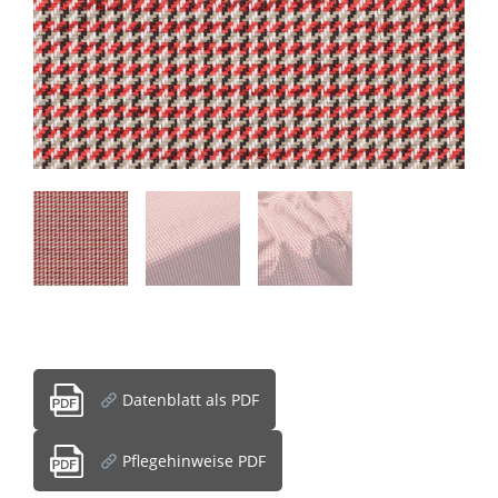
Datenblatt als PDF
Pflegehinweise PDF