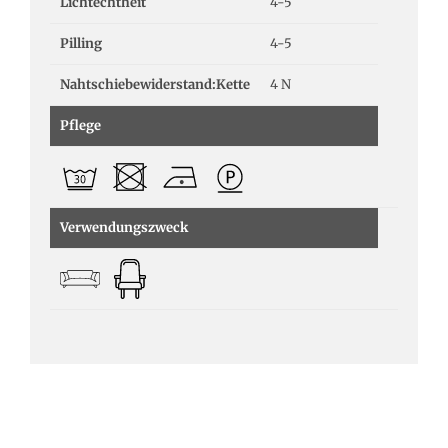
Lichtechtheit
4-5
Pilling
4-5
Nahtschiebewiderstand:Kette
4 N
Pflege
Verwendungszweck