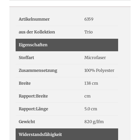
Artikelnummer
6359
aus der Kollektion
Trio
Eigenschaften
Stoffart
Microfaser
Zusammensetzung
100% Polyester
Breite
138 cm
Rapport:Breite
cm
Rapport:Länge
5.0 cm
Gewicht
820 g/lfm
Widerstandsfähigkeit