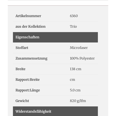
Artikelnummer
6360
aus der Kollektion
Trio
Eigenschaften
Stoffart
Microfaser
Zusammensetzung
100% Polyester
Breite
138 cm
Rapport:Breite
cm
Rapport:Länge
5.0 cm
Gewicht
820 g/lfm
Widerstandsfähigkeit