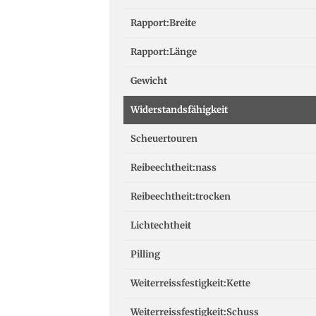
Rapport:Breite
Rapport:Länge
Gewicht
Widerstandsfähigkeit
Scheuertouren
Reibeechtheit:nass
Reibeechtheit:trocken
Lichtechtheit
Pilling
Weiterreissfestigkeit:Kette
Weiterreissfestigkeit:Schuss