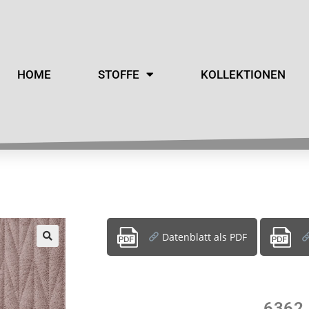
HOME
STOFFE
KOLLEKTIONEN
Datenblatt als PDF
6362