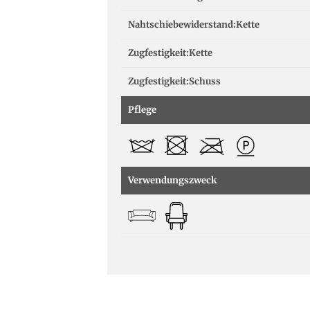
Nahtschiebewiderstand:Kette
Zugfestigkeit:Kette
Zugfestigkeit:Schuss
Pflege
Verwendungszweck