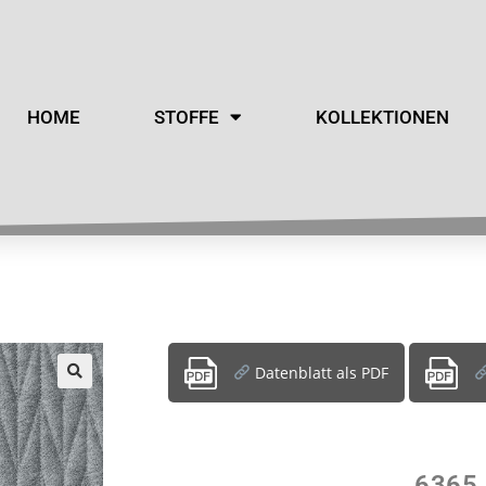
HOME
STOFFE
KOLLEKTIONEN
Datenblatt als PDF
6365