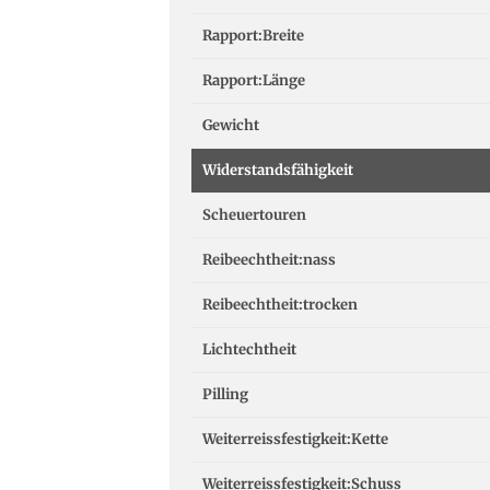
Rapport:Breite
Rapport:Länge
Gewicht
Widerstandsfähigkeit
Scheuertouren
Reibeechtheit:nass
Reibeechtheit:trocken
Lichtechtheit
Pilling
Weiterreissfestigkeit:Kette
Weiterreissfestigkeit:Schuss