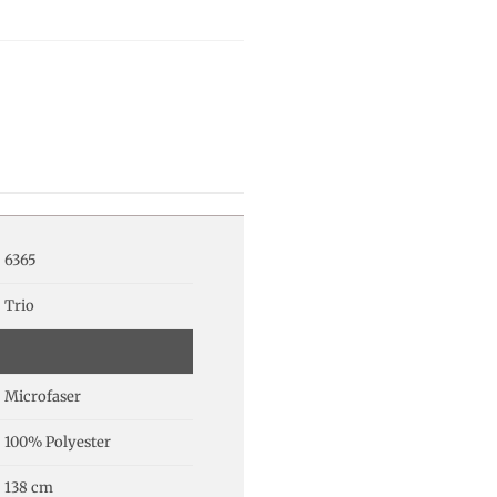
6365
Trio
Microfaser
100% Polyester
138 cm