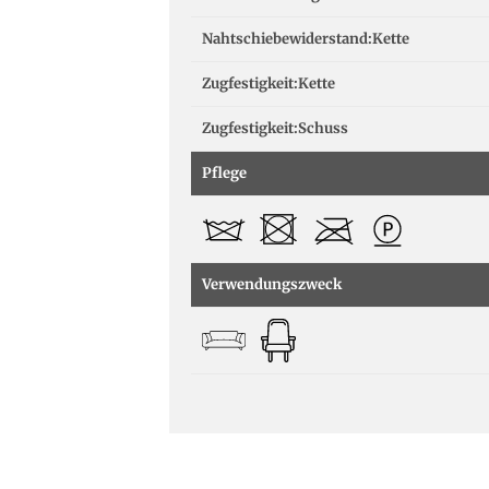
Nahtschiebewiderstand:Kette
Zugfestigkeit:Kette
Zugfestigkeit:Schuss
Pflege
Verwendungszweck