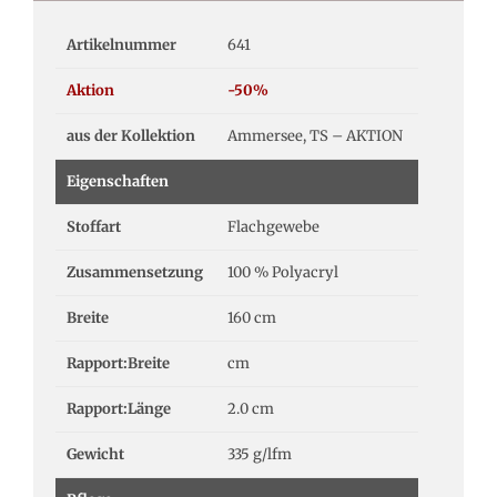
Artikelnummer
641
Aktion
-50%
aus der Kollektion
Ammersee, TS – AKTION
Eigenschaften
Stoffart
Flachgewebe
Zusammensetzung
100 % Polyacryl
Breite
160 cm
Rapport:Breite
cm
Rapport:Länge
2.0 cm
Gewicht
335 g/lfm