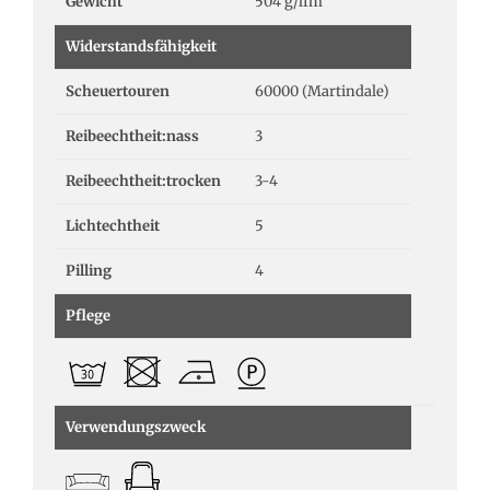
Gewicht
504 g/lfm
Widerstandsfähigkeit
Scheuertouren
60000 (Martindale)
Reibeechtheit:nass
3
Reibeechtheit:trocken
3-4
Lichtechtheit
5
Pilling
4
Pflege
Verwendungszweck