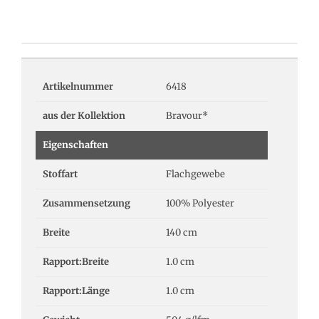
Artikelnummer
6418
aus der Kollektion
Bravour*
Eigenschaften
Stoffart
Flachgewebe
Zusammensetzung
100% Polyester
Breite
140 cm
Rapport:Breite
1.0 cm
Rapport:Länge
1.0 cm