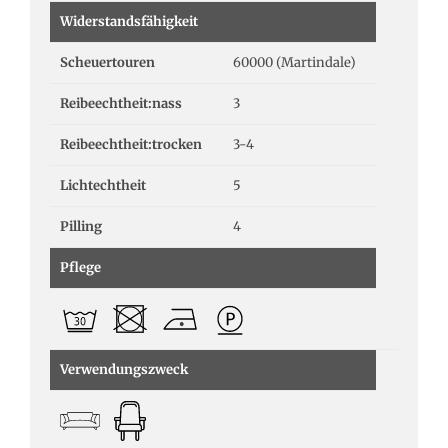
Widerstandsfähigkeit
Scheuertouren
60000 (Martindale)
Reibeechtheit:nass
3
Reibeechtheit:trocken
3-4
Lichtechtheit
5
Pilling
4
Pflege
Verwendungszweck