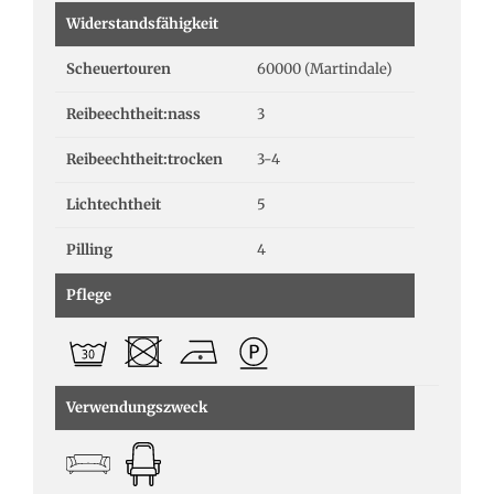
Widerstandsfähigkeit
Scheuertouren
60000 (Martindale)
Reibeechtheit:nass
3
Reibeechtheit:trocken
3-4
Lichtechtheit
5
Pilling
4
Pflege
Verwendungszweck