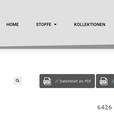
HOME
STOFFE
KOLLEKTIONEN
Datenblatt als PDF
6426