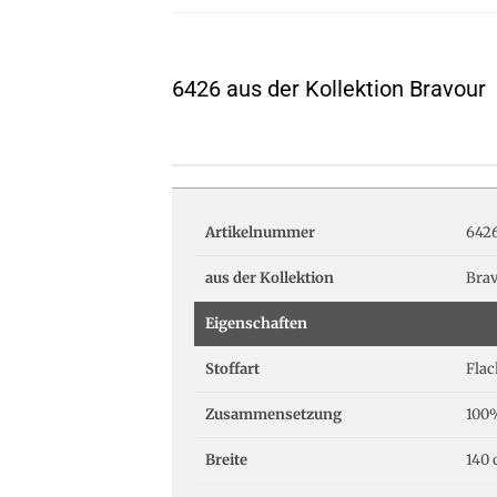
6426 aus der Kollektion Bravour
Artikelnummer
642
aus der Kollektion
Bra
Eigenschaften
Stoffart
Fla
Zusammensetzung
100%
Breite
140