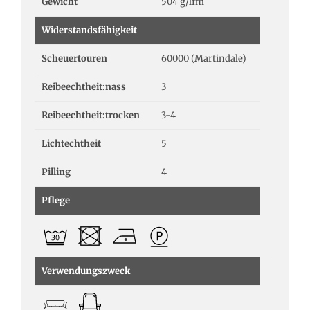
Gewicht
504 g/lfm
Widerstandsfähigkeit
Scheuertouren
60000 (Martindale)
Reibeechtheit:nass
3
Reibeechtheit:trocken
3-4
Lichtechtheit
5
Pilling
4
Pflege
Verwendungszweck