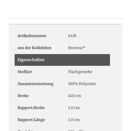
Artikelnummer
6435
aus der Kollektion
Bravour*
Eigenschaften
Stoffart
Flachgewebe
Zusammensetzung
100% Polyester
Breite
140 cm
Rapport:Breite
1.0 cm
Rapport:Länge
1.0 cm