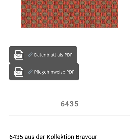
Datenblatt als PDF
Pflegehinweise PDF
6435
6435 aus der Kollektion Bravour