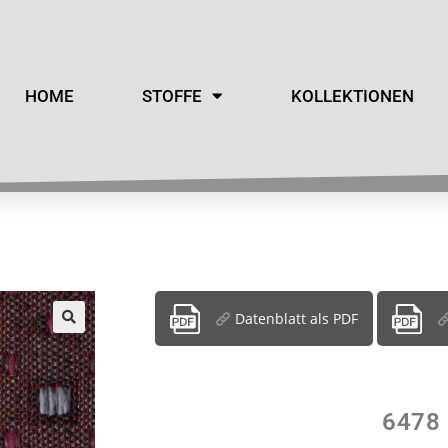
HOME
STOFFE
KOLLEKTIONEN
Datenblatt als PDF
6478