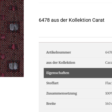
6478 aus der Kollektion Carat
Artikelnummer
647
aus der Kollektion
Car
Eigenschaften
Stoffart
Fla
Zusammensetzung
100
Breite
140