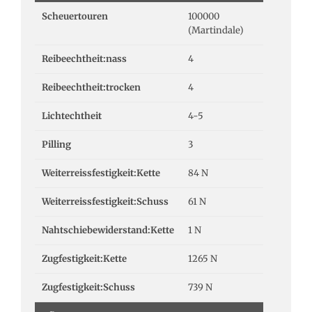
Scheuertouren
100000
(Martindale)
Reibeechtheit:nass
4
Reibeechtheit:trocken
4
Lichtechtheit
4-5
Pilling
3
Weiterreissfestigkeit:Kette
84 N
Weiterreissfestigkeit:Schuss
61 N
Nahtschiebewiderstand:Kette
1 N
Zugfestigkeit:Kette
1265 N
Zugfestigkeit:Schuss
739 N