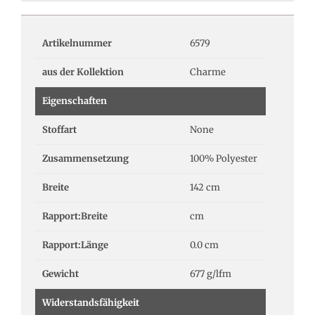
Artikelnummer
6579
aus der Kollektion
Charme
Eigenschaften
Stoffart
None
Zusammensetzung
100% Polyester
Breite
142 cm
Rapport:Breite
cm
Rapport:Länge
0.0 cm
Gewicht
677 g/lfm
Widerstandsfähigkeit