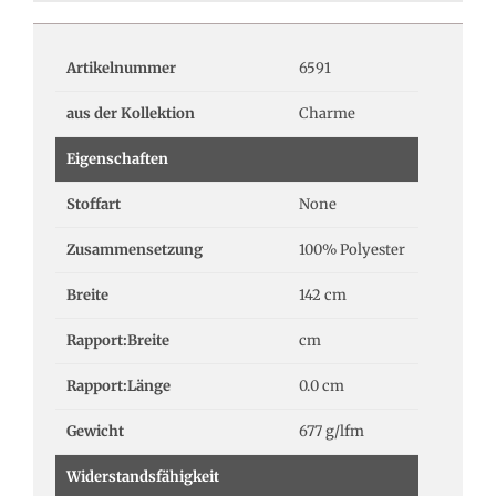
Artikelnummer
6591
aus der Kollektion
Charme
Eigenschaften
Stoffart
None
Zusammensetzung
100% Polyester
Breite
142 cm
Rapport:Breite
cm
Rapport:Länge
0.0 cm
Gewicht
677 g/lfm
Widerstandsfähigkeit