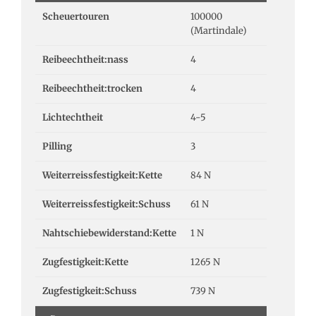
Scheuertouren
100000
(Martindale)
Reibeechtheit:nass
4
Reibeechtheit:trocken
4
Lichtechtheit
4-5
Pilling
3
Weiterreissfestigkeit:Kette
84 N
Weiterreissfestigkeit:Schuss
61 N
Nahtschiebewiderstand:Kette
1 N
Zugfestigkeit:Kette
1265 N
Zugfestigkeit:Schuss
739 N