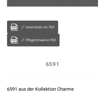
Datenblatt als PDF
Pflegehinweise PDF
6591
6591 aus der Kollektion Charme