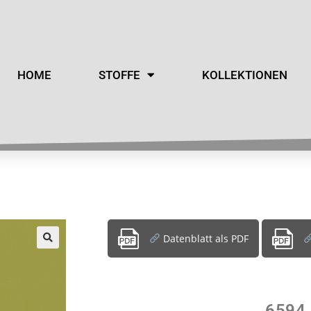
HOME
STOFFE
KOLLEKTIONEN
Datenblatt als PDF
6594