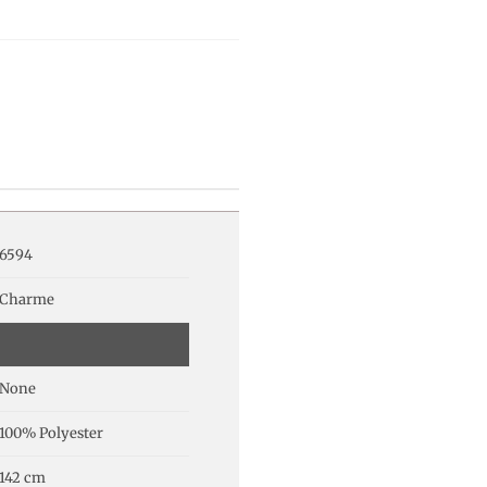
6594
Charme
None
100% Polyester
142 cm