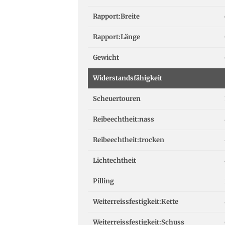
Rapport:Breite
Rapport:Länge
Gewicht
Widerstandsfähigkeit
Scheuertouren
Reibeechtheit:nass
Reibeechtheit:trocken
Lichtechtheit
Pilling
Weiterreissfestigkeit:Kette
Weiterreissfestigkeit:Schuss