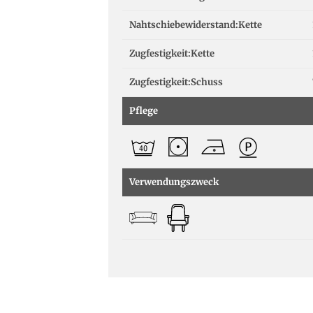
Nahtschiebewiderstand:Kette
Zugfestigkeit:Kette
Zugfestigkeit:Schuss
Pflege
Verwendungszweck