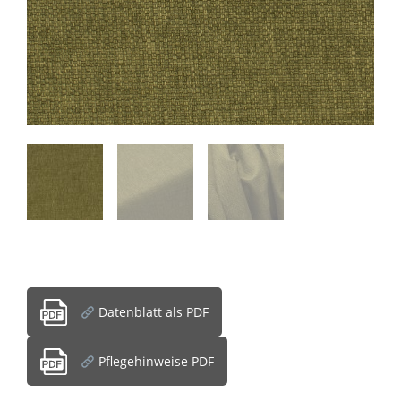
Datenblatt als PDF
Pflegehinweise PDF