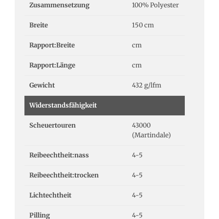
Zusammensetzung
100% Polyester
Breite
150 cm
Rapport:Breite
cm
Rapport:Länge
cm
Gewicht
432 g/lfm
Widerstandsfähigkeit
Scheuertouren
43000
(Martindale)
Reibeechtheit:nass
4-5
Reibeechtheit:trocken
4-5
Lichtechtheit
4-5
Pilling
4-5