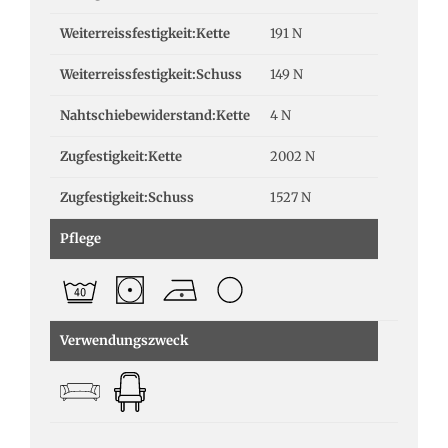
Weiterreissfestigkeit:Kette
191 N
Weiterreissfestigkeit:Schuss
149 N
Nahtschiebewiderstand:Kette
4 N
Zugfestigkeit:Kette
2002 N
Zugfestigkeit:Schuss
1527 N
Pflege
Verwendungszweck