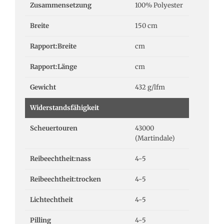
Zusammensetzung
100% Polyester
Breite
150 cm
Rapport:Breite
cm
Rapport:Länge
cm
Gewicht
432 g/lfm
Widerstandsfähigkeit
Scheuertouren
43000
(Martindale)
Reibeechtheit:nass
4-5
Reibeechtheit:trocken
4-5
Lichtechtheit
4-5
Pilling
4-5