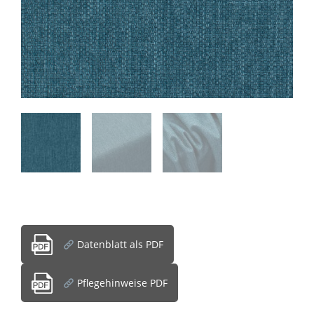
Datenblatt als PDF
Pflegehinweise PDF