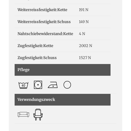
Weiterreissfestigkeit:Kette
191 N
Weiterreissfestigkeit:Schuss
149 N
Nahtschiebewiderstand:Kette
4 N
Zugfestigkeit:Kette
2002 N
Zugfestigkeit:Schuss
1527 N
Pflege
Verwendungszweck