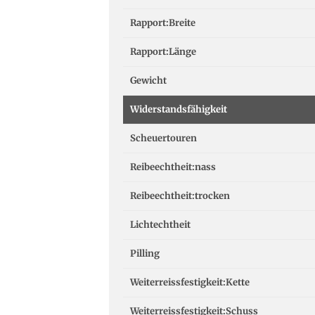
Rapport:Breite
Rapport:Länge
Gewicht
Widerstandsfähigkeit
Scheuertouren
Reibeechtheit:nass
Reibeechtheit:trocken
Lichtechtheit
Pilling
Weiterreissfestigkeit:Kette
Weiterreissfestigkeit:Schuss