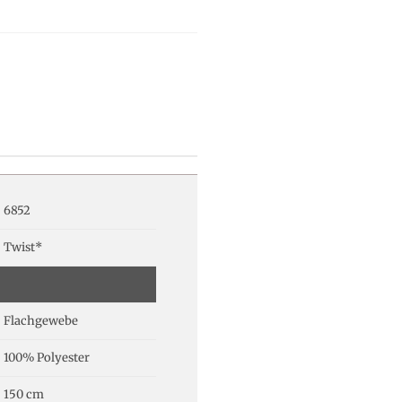
6852
Twist*
Flachgewebe
100% Polyester
150 cm