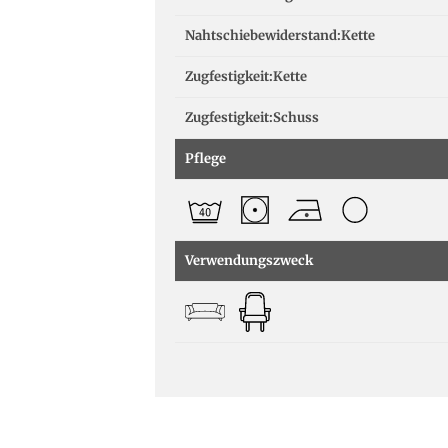
Nahtschiebewiderstand:Kette
Zugfestigkeit:Kette
Zugfestigkeit:Schuss
Pflege
Verwendungszweck