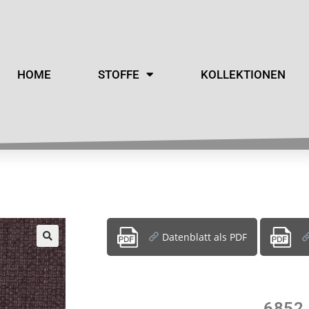
HOME
STOFFE
KOLLEKTIONEN
Datenblatt als PDF
6852