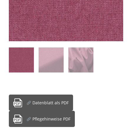
Datenblatt als PDF
Pflegehinweise PDF