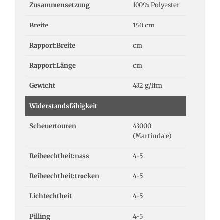
Zusammensetzung
100% Polyester
Breite
150 cm
Rapport:Breite
cm
Rapport:Länge
cm
Gewicht
432 g/lfm
Widerstandsfähigkeit
Scheuertouren
43000
(Martindale)
Reibeechtheit:nass
4-5
Reibeechtheit:trocken
4-5
Lichtechtheit
4-5
Pilling
4-5