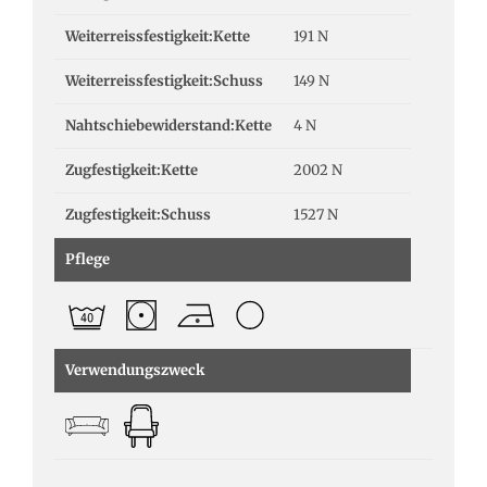
Weiterreissfestigkeit:Kette
191 N
Weiterreissfestigkeit:Schuss
149 N
Nahtschiebewiderstand:Kette
4 N
Zugfestigkeit:Kette
2002 N
Zugfestigkeit:Schuss
1527 N
Pflege
Verwendungszweck