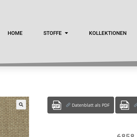
HOME
STOFFE
KOLLEKTIONEN
Datenblatt als PDF
6858