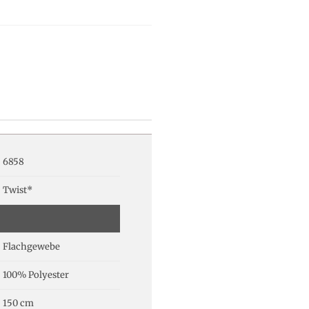
6858
Twist*
Flachgewebe
100% Polyester
150 cm