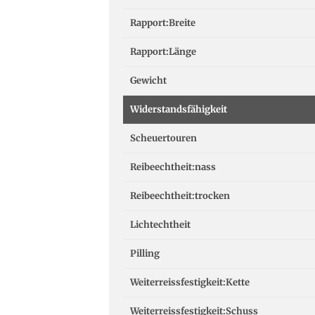
Rapport:Breite
Rapport:Länge
Gewicht
Widerstandsfähigkeit
Scheuertouren
Reibeechtheit:nass
Reibeechtheit:trocken
Lichtechtheit
Pilling
Weiterreissfestigkeit:Kette
Weiterreissfestigkeit:Schuss