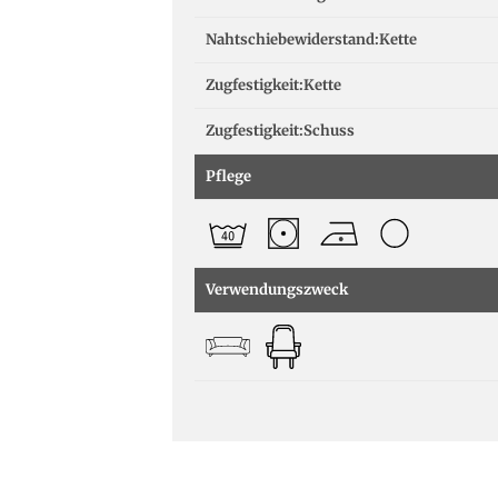
Nahtschiebewiderstand:Kette
Zugfestigkeit:Kette
Zugfestigkeit:Schuss
Pflege
Verwendungszweck