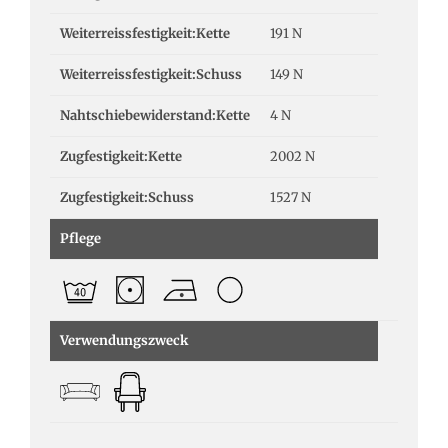
Weiterreissfestigkeit:Kette
191 N
Weiterreissfestigkeit:Schuss
149 N
Nahtschiebewiderstand:Kette
4 N
Zugfestigkeit:Kette
2002 N
Zugfestigkeit:Schuss
1527 N
Pflege
Verwendungszweck