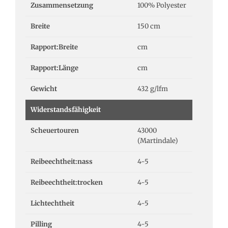
Zusammensetzung
100% Polyester
Breite
150 cm
Rapport:Breite
cm
Rapport:Länge
cm
Gewicht
432 g/lfm
Widerstandsfähigkeit
Scheuertouren
43000
(Martindale)
Reibeechtheit:nass
4-5
Reibeechtheit:trocken
4-5
Lichtechtheit
4-5
Pilling
4-5