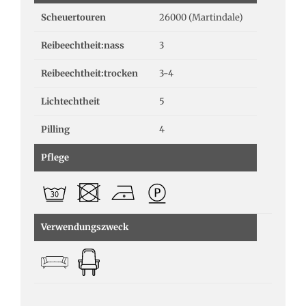
Scheuertouren
26000 (Martindale)
Reibeechtheit:nass
3
Reibeechtheit:trocken
3-4
Lichtechtheit
5
Pilling
4
Pflege
Verwendungszweck