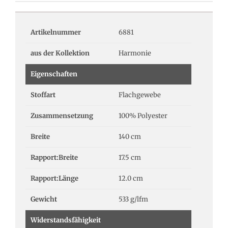
Artikelnummer
6881
aus der Kollektion
Harmonie
Eigenschaften
Stoffart
Flachgewebe
Zusammensetzung
100% Polyester
Breite
140 cm
Rapport:Breite
17.5 cm
Rapport:Länge
12.0 cm
Gewicht
533 g/lfm
Widerstandsfähigkeit