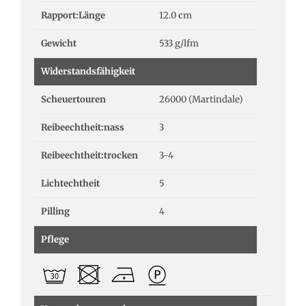
Rapport:Länge
12.0 cm
Gewicht
533 g/lfm
Widerstandsfähigkeit
Scheuertouren
26000 (Martindale)
Reibeechtheit:nass
3
Reibeechtheit:trocken
3-4
Lichtechtheit
5
Pilling
4
Pflege