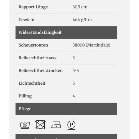
Rapport:Länge
30.5 cm
Gewicht
464 g/lfm
Widerstandsfähigkeit
Scheuertouren
38000 (Martindale)
Reibeechtheit:nass
3
Reibeechtheit:trocken
3-4
Lichtechtheit
5
Pilling
4
Pflege