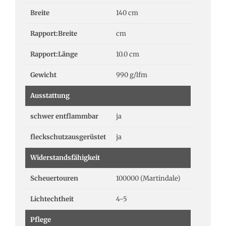
Breite
140 cm
Rapport:Breite
cm
Rapport:Länge
10.0 cm
Gewicht
990 g/lfm
Ausstattung
schwer entflammbar
ja
fleckschutzausgerüstet
ja
Widerstandsfähigkeit
Scheuertouren
100000 (Martindale)
Lichtechtheit
4-5
Pflege