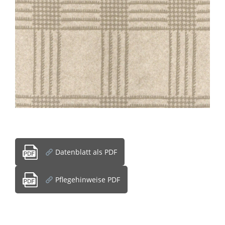
Datenblatt als PDF
Pflegehinweise PDF