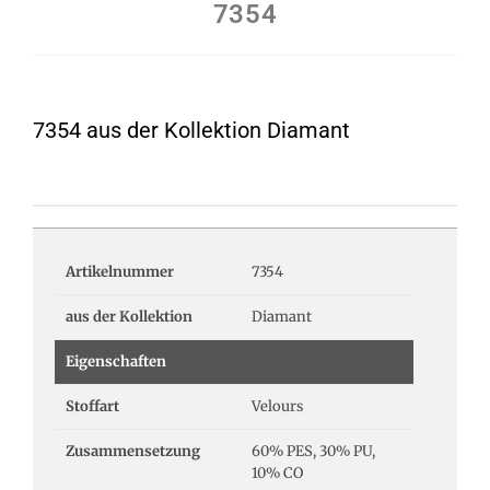
7354
7354 aus der Kollektion Diamant
Artikelnummer
7354
aus der Kollektion
Diamant
Eigenschaften
Stoffart
Velours
Zusammensetzung
60% PES, 30% PU,
10% CO