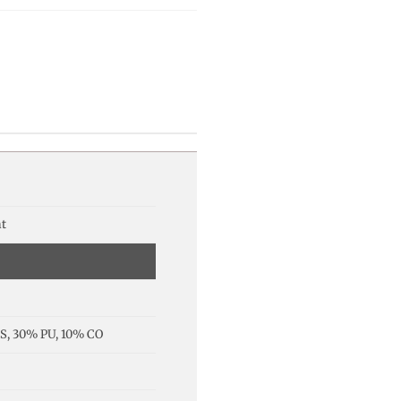
t
S, 30% PU, 10% CO