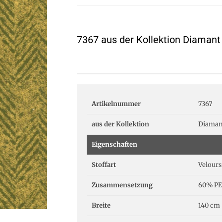
7367 aus der Kollektion Diamant
Artikelnummer
7367
aus der Kollektion
Diaman
Eigenschaften
Stoffart
Velours
Zusammensetzung
60% PE
Breite
140 cm