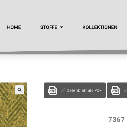
HOME
STOFFE
KOLLEKTIONEN
Datenblatt als PDF
7367