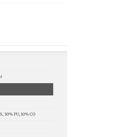
t
S, 30% PU, 10% CO