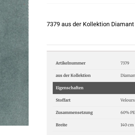
7379 aus der Kollektion Diamant
Artikelnummer
7379
aus der Kollektion
Diaman
Eigenschaften
Stoffart
Velours
Zusammensetzung
60% PE
Breite
140 cm