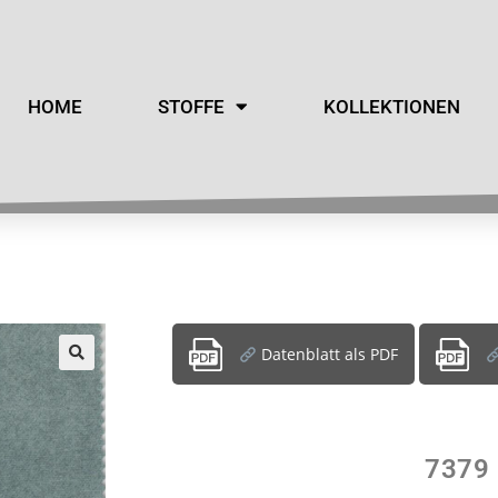
HOME
STOFFE
KOLLEKTIONEN
Datenblatt als PDF
7379