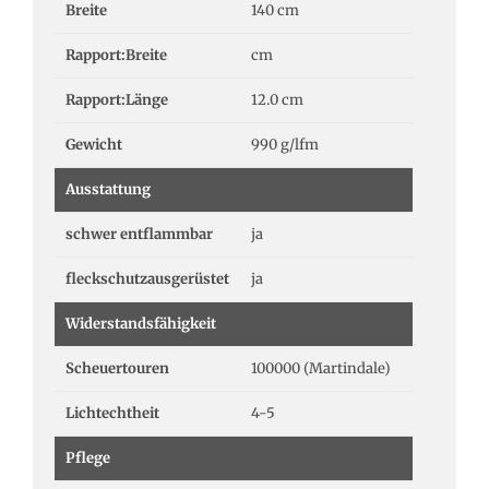
Breite
140 cm
Rapport:Breite
cm
Rapport:Länge
12.0 cm
Gewicht
990 g/lfm
Ausstattung
schwer entflammbar
ja
fleckschutzausgerüstet
ja
Widerstandsfähigkeit
Scheuertouren
100000 (Martindale)
Lichtechtheit
4-5
Pflege