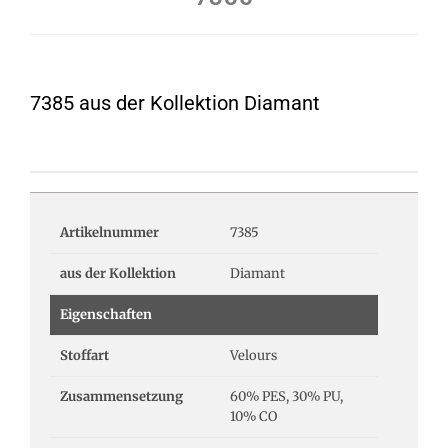
7385 aus der Kollektion Diamant
Artikelnummer
7385
aus der Kollektion
Diamant
Eigenschaften
Stoffart
Velours
Zusammensetzung
60% PES, 30% PU,
10% CO