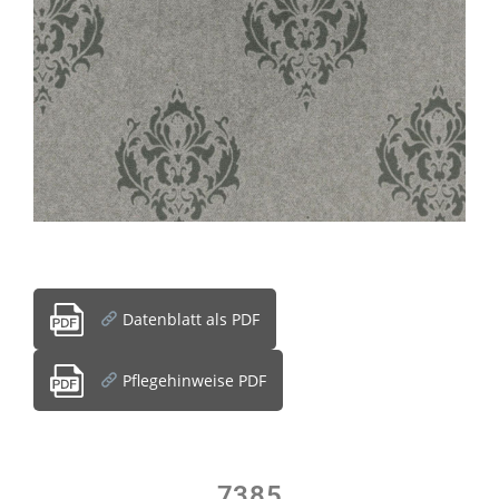
Datenblatt als PDF
Pflegehinweise PDF
7385