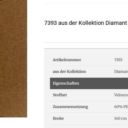
7393 aus der Kollektion Diamant
Artikelnummer
7393
aus der Kollektion
Diaman
Eigenschaften
Stoffart
Velours
Zusammensetzung
60% PE
Breite
140 cm