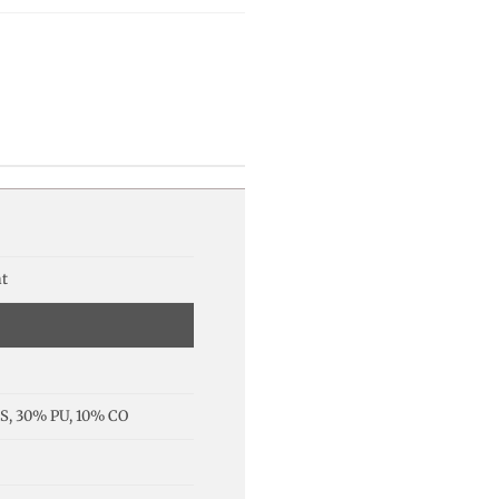
t
S, 30% PU, 10% CO