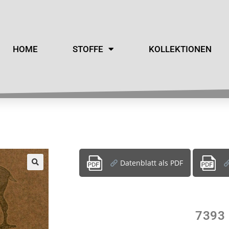
HOME
STOFFE
KOLLEKTIONEN
Datenblatt als PDF
7393