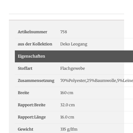
Artikelnummer
758
aus der Kollektion
Deko Leogang
Eigenschaften
Stoffart
Flachgewebe
Zusammensetzung
70%Polyester,25%Baumwolle,5%Lein
Breite
160 cm
Rapport:Breite
32.0 cm
Rapport:Länge
16.0 cm
Gewicht
335 g/lfm