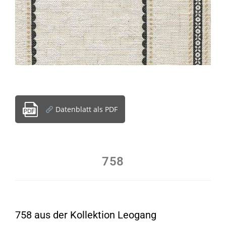
Datenblatt als PDF
758
758 aus der Kollektion Leogang