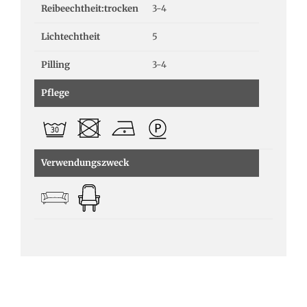
Reibeechtheit:trocken
3-4
Lichtechtheit
5
Pilling
3-4
Pflege
Verwendungszweck