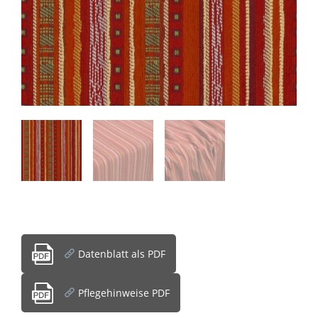
Datenblatt als PDF
Pflegehinweise PDF