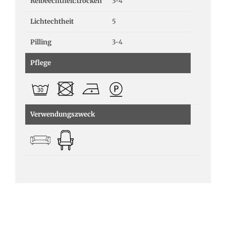
Reibeechtheit:trocken
3-4
Lichtechtheit
5
Pilling
3-4
Pflege
Verwendungszweck