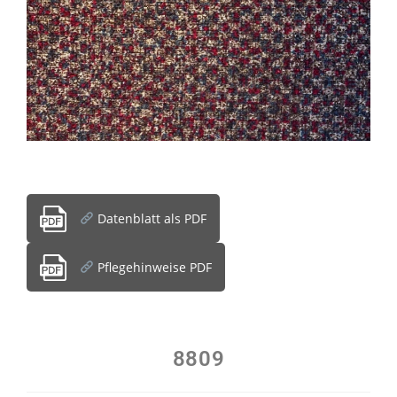
Datenblatt als PDF
Pflegehinweise PDF
8809