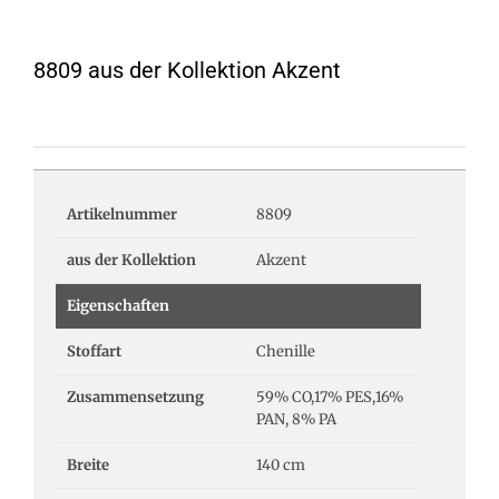
8809 aus der Kollektion Akzent
Artikelnummer
8809
aus der Kollektion
Akzent
Eigenschaften
Stoffart
Chenille
Zusammensetzung
59% CO,17% PES,16%
PAN, 8% PA
Breite
140 cm