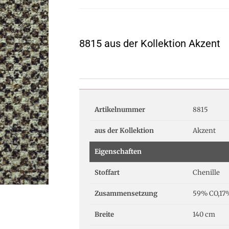
8815 aus der Kollektion Akzent
Artikelnummer
8815
aus der Kollektion
Akzent
Eigenschaften
Stoffart
Chenille
Zusammensetzung
59% CO,17
Breite
140 cm