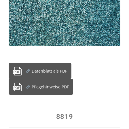
Datenblatt als PDF
Pflegehinweise PDF
8819