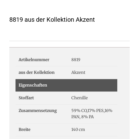
8819 aus der Kollektion Akzent
Artikelnummer
8819
aus der Kollektion
Akzent
Eigenschaften
Stoffart
Chenille
Zusammensetzung
59% CO,17% PES,16%
PAN, 8% PA
Breite
140 cm