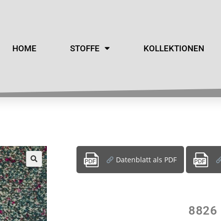
HOME
STOFFE
KOLLEKTIONEN
Datenblatt als PDF
8826