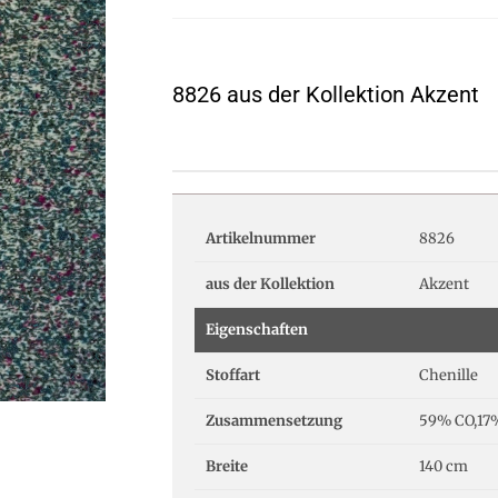
8826 aus der Kollektion Akzent
Artikelnummer
8826
aus der Kollektion
Akzent
Eigenschaften
Stoffart
Chenille
Zusammensetzung
59% CO,17
Breite
140 cm