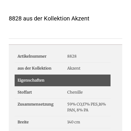
8828 aus der Kollektion Akzent
Artikelnummer
8828
aus der Kollektion
Akzent
Eigenschaften
Stoffart
Chenille
Zusammensetzung
59% CO,17% PES,16%
PAN, 8% PA
Breite
140 cm