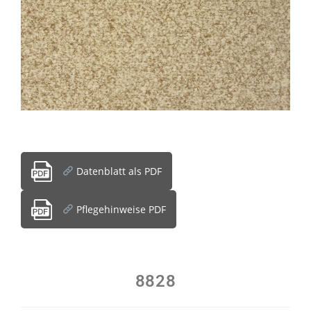
Datenblatt als PDF
Pflegehinweise PDF
8828