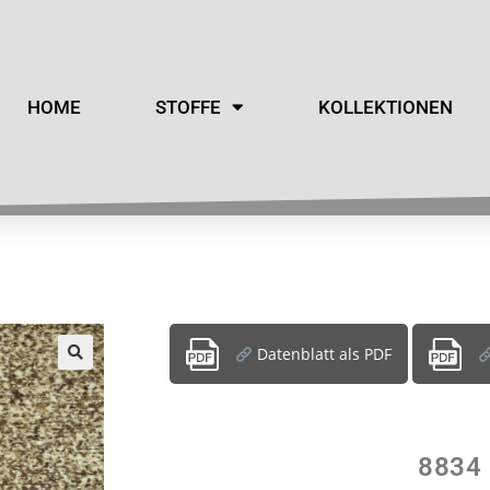
HOME
STOFFE
KOLLEKTIONEN
Datenblatt als PDF
8834