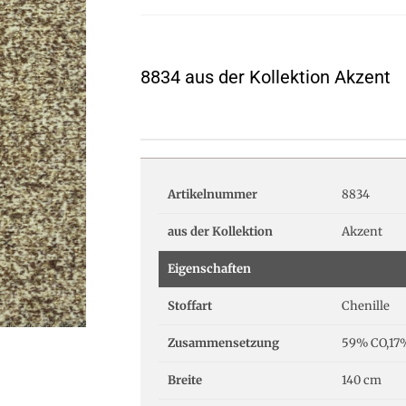
8834 aus der Kollektion Akzent
Artikelnummer
8834
aus der Kollektion
Akzent
Eigenschaften
Stoffart
Chenille
Zusammensetzung
59% CO,17
Breite
140 cm