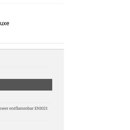
luxe
hwer entflammbar EN1021