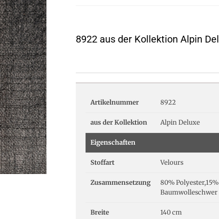
8922 aus der Kollektion Alpin De
Artikelnummer
8922
aus der Kollektion
Alpin Deluxe
Eigenschaften
Stoffart
Velours
Zusammensetzung
80% Polyester,15%
Baumwolleschwer 
Breite
140 cm