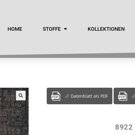
HOME
STOFFE
KOLLEKTIONEN
Datenblatt als PDF
8922